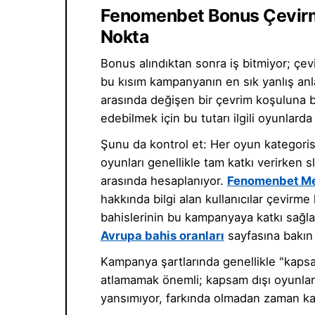
Fenomenbet Bonus Çevirme
Nokta
Bonus alındıktan sonra iş bitmiyor; çev
bu kısım kampanyanın en sık yanlış anla
arasında değişen bir çevrim koşuluna b
edebilmek için bu tutarı ilgili oyunlar
Şunu da kontrol et: Her oyun kategoris
oyunları genellikle tam katkı verirken slo
arasında hesaplanıyor.
Fenomenbet Meg
hakkında bilgi alan kullanıcılar çevirme
bahislerinin bu kampanyaya katkı sağl
Avrupa bahis oranları
sayfasına bakın
Kampanya şartlarında genellikle "kapsam 
atlamamak önemli; kapsam dışı oyunlar
yansımıyor, farkında olmadan zaman k