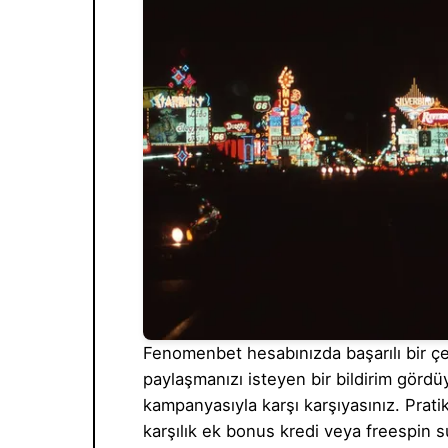
Fenomenbet hesabınızda başarılı bir 
paylaşmanızı isteyen bir bildirim gördü
kampanyasıyla karşı karşıyasınız. Prati
karşılık ek bonus kredi veya freespin s