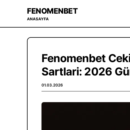
FENOMENBET
ANASAYFA
Fenomenbet Ceki
Sartlari: 2026 Gü
01.03.2026