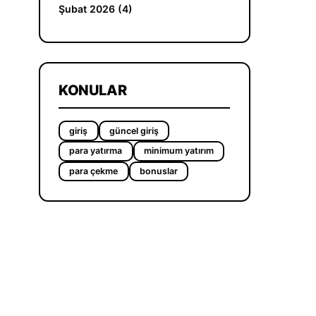
Şubat 2026 (4)
KONULAR
giriş
güncel giriş
para yatırma
minimum yatırım
para çekme
bonuslar