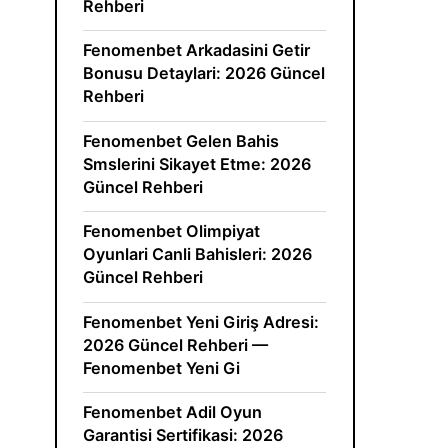
Rehberi
Fenomenbet Arkadasini Getir
Bonusu Detaylari: 2026 Güncel
Rehberi
Fenomenbet Gelen Bahis
Smslerini Sikayet Etme: 2026
Güncel Rehberi
Fenomenbet Olimpiyat
Oyunlari Canli Bahisleri: 2026
Güncel Rehberi
Fenomenbet Yeni Giriş Adresi:
2026 Güncel Rehberi —
Fenomenbet Yeni Gi
Fenomenbet Adil Oyun
Garantisi Sertifikasi: 2026