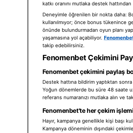
katkı oranını mutlaka destek hattından a
Deneyimle öğrenilen bir nokta daha: Bo
kullanılmıyor; önce bonus tükenince ge
önünde bulundurmadan oyun planı yapmak
yaşamasına yol açabiliyor.
Fenomenbet
takip edebilirsiniz.
Fenomenbet Çekimini Payl
Fenomenbet çekimini paylaş b
Destek hattına bildirim yaptıktan sonra
Yoğun dönemlerde bu süre 48 saate uz
referans numaranızı mutlaka alın ve tak
Fenomenbet'te her çekim işlemi
Hayır, kampanya genellikle kişi başı ku
Kampanya döneminin dışındaki çekimler 