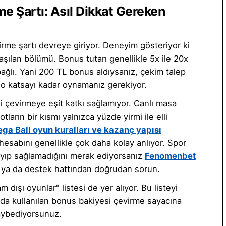
 Şartı: Asıl Dikkat Gereken
irme şartı devreye giriyor. Deneyim gösteriyor ki
şılan bölümü. Bonus tutarı genellikle 5x ile 20x
ağlı. Yani 200 TL bonus aldıysanız, çekim talep
da o katsayı kadar oynamanız gerekiyor.
i çevirmeye eşit katkı sağlamıyor. Canlı masa
tların bir kısmı yalnızca yüzde yirmi ile elli
a Ball oyun kuralları ve kazanç yapısı
 hesabını genellikle çok daha kolay anlıyor. Spor
ayıp sağlamadığını merak ediyorsanız
Fenomenbet
 ya da destek hattından doğrudan sorun.
dışı oyunlar" listesi de yer alıyor. Bu listeyi
da kullanılan bonus bakiyesi çevirme sayacına
aybediyorsunuz.