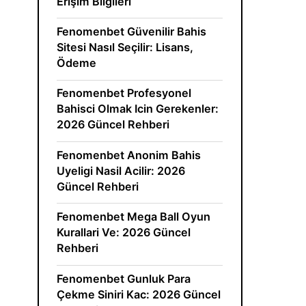
Erişim Bilgileri
Fenomenbet Güvenilir Bahis
Sitesi Nasıl Seçilir: Lisans,
Ödeme
Fenomenbet Profesyonel
Bahisci Olmak Icin Gerekenler:
2026 Güncel Rehberi
Fenomenbet Anonim Bahis
Uyeligi Nasil Acilir: 2026
Güncel Rehberi
Fenomenbet Mega Ball Oyun
Kurallari Ve: 2026 Güncel
Rehberi
Fenomenbet Gunluk Para
Çekme Siniri Kac: 2026 Güncel