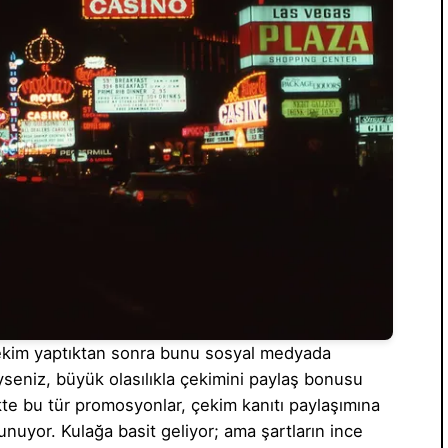
çekim yaptıktan sonra bunu sosyal medyada
yseniz, büyük olasılıkla çekimini paylaş bonusu
kte bu tür promosyonlar, çekim kanıtı paylaşımına
unuyor. Kulağa basit geliyor; ama şartların ince