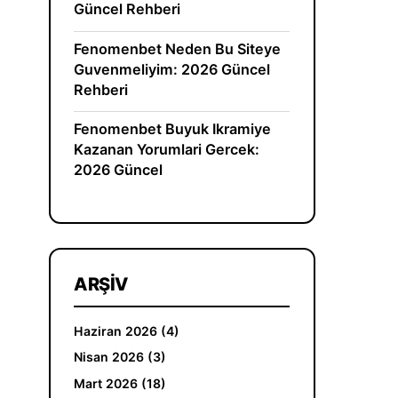
Güncel Rehberi
Fenomenbet Neden Bu Siteye
Guvenmeliyim: 2026 Güncel
Rehberi
Fenomenbet Buyuk Ikramiye
Kazanan Yorumlari Gercek:
2026 Güncel
ARŞIV
Haziran 2026 (4)
Nisan 2026 (3)
Mart 2026 (18)