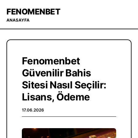
FENOMENBET
ANASAYFA
Fenomenbet
Güvenilir Bahis
Sitesi Nasıl Seçilir:
Lisans, Ödeme
17.06.2026