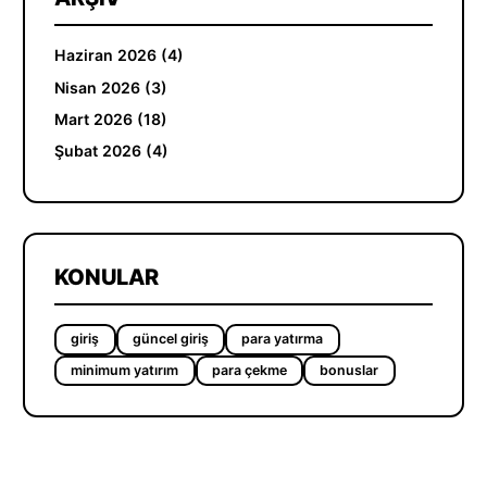
Haziran 2026 (4)
Nisan 2026 (3)
Mart 2026 (18)
Şubat 2026 (4)
KONULAR
giriş
güncel giriş
para yatırma
minimum yatırım
para çekme
bonuslar