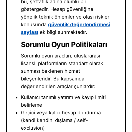
bu, şeffaflık adına olumlu bir
göstergedir. Hesap güvenliğine
yönelik teknik önlemler ve olası riskler
konusunda
güvenlik değerlendirmesi
sayfası
ek bilgi sunmaktadır.
Sorumlu Oyun Politikaları
Sorumlu oyun araçları, uluslararası
lisanslı platformların standart olarak
sunması beklenen hizmet
bileşenleridir. Bu kapsamda
değerlendirilen araçlar şunlardır:
Kullanıcı tanımlı yatırım ve kayıp limiti
belirleme
Geçici veya kalıcı hesap dondurma
(kendi kendini dışlama / self-
exclusion)