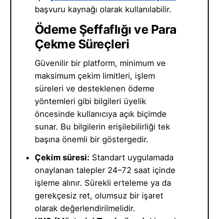
başvuru kaynağı olarak kullanılabilir.
Ödeme Şeffaflığı ve Para
Çekme Süreçleri
Güvenilir bir platform, minimum ve
maksimum çekim limitleri, işlem
süreleri ve desteklenen ödeme
yöntemleri gibi bilgileri üyelik
öncesinde kullanıcıya açık biçimde
sunar. Bu bilgilerin erişilebilirliği tek
başına önemli bir göstergedir.
Çekim süresi:
Standart uygulamada
onaylanan talepler 24–72 saat içinde
işleme alınır. Sürekli erteleme ya da
gerekçesiz ret, olumsuz bir işaret
olarak değerlendirilmelidir.