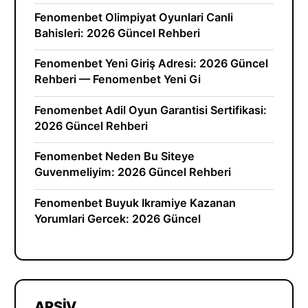
Fenomenbet Olimpiyat Oyunlari Canli
Bahisleri: 2026 Güncel Rehberi
Fenomenbet Yeni Giriş Adresi: 2026 Güncel
Rehberi — Fenomenbet Yeni Gi
Fenomenbet Adil Oyun Garantisi Sertifikasi:
2026 Güncel Rehberi
Fenomenbet Neden Bu Siteye
Guvenmeliyim: 2026 Güncel Rehberi
Fenomenbet Buyuk Ikramiye Kazanan
Yorumlari Gercek: 2026 Güncel
ARŞIV