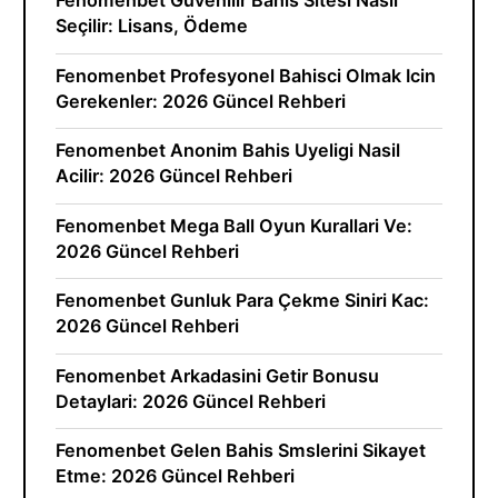
Fenomenbet Güvenilir Bahis Sitesi Nasıl
Seçilir: Lisans, Ödeme
Fenomenbet Profesyonel Bahisci Olmak Icin
Gerekenler: 2026 Güncel Rehberi
Fenomenbet Anonim Bahis Uyeligi Nasil
Acilir: 2026 Güncel Rehberi
Fenomenbet Mega Ball Oyun Kurallari Ve:
2026 Güncel Rehberi
Fenomenbet Gunluk Para Çekme Siniri Kac:
2026 Güncel Rehberi
Fenomenbet Arkadasini Getir Bonusu
Detaylari: 2026 Güncel Rehberi
Fenomenbet Gelen Bahis Smslerini Sikayet
Etme: 2026 Güncel Rehberi