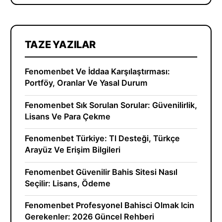
TAZE YAZILAR
Fenomenbet Ve İddaa Karşılaştırması:
Portföy, Oranlar Ve Yasal Durum
Fenomenbet Sık Sorulan Sorular: Güvenilirlik,
Lisans Ve Para Çekme
Fenomenbet Türkiye: Tl Desteği, Türkçe
Arayüz Ve Erişim Bilgileri
Fenomenbet Güvenilir Bahis Sitesi Nasıl
Seçilir: Lisans, Ödeme
Fenomenbet Profesyonel Bahisci Olmak Icin
Gerekenler: 2026 Güncel Rehberi