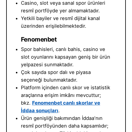
Casino, slot veya sanal spor ürünleri
resmî portföyde yer almamaktadır.
Yetkili bayiler ve resmî dijital kanal
üzerinden erişilebilmektedir.
Fenomenbet
Spor bahisleri, canlı bahis, casino ve
slot oyunlarını kapsayan geniş bir ürün
yelpazesi sunmaktadır.
Çok sayıda spor dalı ve piyasa
seçeneği bulunmaktadır.
Platform içinden canlı skor ve istatistik
araçlarına erişim imkânı mevcuttur;
bkz.
Fenomenbet canlı skorlar ve
İddaa sonuçları
.
Ürün genişliği bakımından İddaa'nın
resmî portföyünden daha kapsamlıdır;