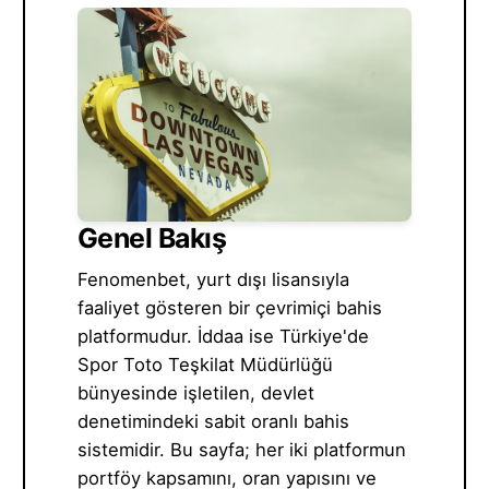
Genel Bakış
Fenomenbet, yurt dışı lisansıyla
faaliyet gösteren bir çevrimiçi bahis
platformudur. İddaa ise Türkiye'de
Spor Toto Teşkilat Müdürlüğü
bünyesinde işletilen, devlet
denetimindeki sabit oranlı bahis
sistemidir. Bu sayfa; her iki platformun
portföy kapsamını, oran yapısını ve