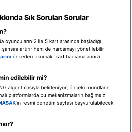
kında Sık Sorulan Sorular
ım?
 oyuncuların 2 ile 5 kart arasında başladığı
şansını artırır hem de harcamayı yönetilebilir
arını
önceden okumak, kart harcamalarınızı
in edilebilir mi?
G algoritmasıyla belirleniyor; önceki roundların
sanslı platformlarda bu mekanizmaların bağımsız
MASAK
'ın resmi denetim sayfası başvurulabilecek
nsır?