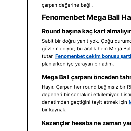
çarpan değerine bağlı.
Fenomenbet Mega Ball Hak
Round başına kaç kart almalıy
Sabit bir doğru yanıt yok. Çoğu durumda
gözlemleniyor; bu aralık hem Mega Ball 
tutar.
Fenomenbet çekim bonusu şartl
planlarken işe yarayan bir adım.
Mega Ball çarpanı önceden tahm
Hayır. Çarpan her round bağımsız bir RN
değerleri bir sonrakini etkilemiyor. Li
denetimden geçtiğini teyit etmek için
bir kaynak.
Kazançlar hesaba ne zaman ya