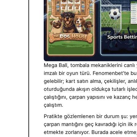
Mega Ball, tombala mekaniklerini canlı 
imzalı bir oyun türü. Fenomenbet'te bu
gelebilir; kart satın alma, çekilişler, anl
oturduğunda akışın oldukça tutarlı işle
çalıştığını, çarpan yapısını ve kazanç h
çalıştım.
Pratikte gözlemlenen bir durum şu: yen
çarpan mantığını geç kavradığı için ilk
etmekte zorlanıyor. Burada acele etme