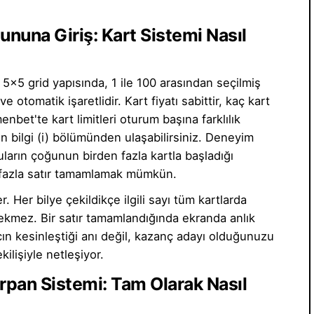
una Giriş: Kart Sistemi Nasıl
 5×5 grid yapısında, 1 ile 100 arasından seçilmiş
ve otomatik işaretlidir. Kart fiyatı sabittir, kaç kart
bet'te kart limitleri oturum başına farklılık
n bilgi (i) bölümünden ulaşabilirsiniz. Deneyim
rın çoğunun birden fazla kartla başladığı
n fazla satır tamamlamak mümkün.
 Her bilye çekildikçe ilgili sayı tüm kartlarda
rekmez. Bir satır tamamlandığında ekranda anlık
ncın kesinleştiği anı değil, kazanç adayı olduğunuzu
ilişiyle netleşiyor.
pan Sistemi: Tam Olarak Nasıl