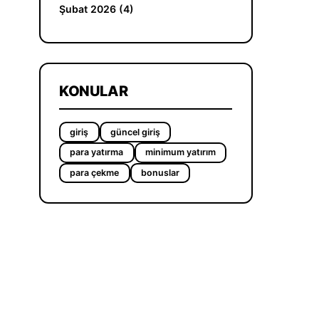
Şubat 2026 (4)
KONULAR
giriş
güncel giriş
para yatırma
minimum yatırım
para çekme
bonuslar