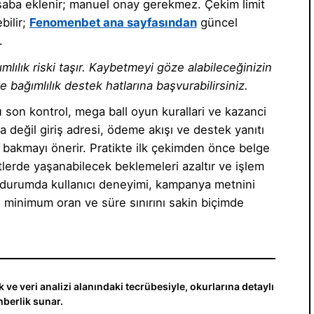
aba eklenir; manuel onay gerekmez. Çekim limit
bilir;
Fenomenbet ana sayfasından
güncel
.
lılık riski taşır. Kaybetmeyi göze alabileceğinizin
e bağımlılık destek hatlarına başvurabilirsiniz.
son kontrol, mega ball oyun kurallari ve kazanci
 değil giriş adresi, ödeme akışı ve destek yanıtı
te bakmayı önerir. Pratikte ilk çekimden önce belge
erde yaşanabilecek beklemeleri azaltır ve işlem
u durumda kullanıcı deneyimi, kampanya metnini
, minimum oran ve süre sınırını sakin biçimde
lık ve veri analizi alanındaki tecrübesiyle, okurlarına detaylı
hberlik sunar.