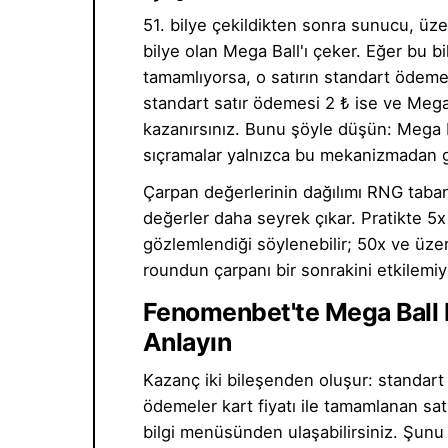
51. bilye çekildikten sonra sunucu, üze
bilye olan Mega Ball'ı çeker. Eğer bu bil
tamamlıyorsa, o satırın standart ödeme
standart satır ödemesi 2 ₺ ise ve Mega 
kazanırsınız. Bunu şöyle düşün: Mega 
sıçramalar yalnızca bu mekanizmadan g
Çarpan değerlerinin dağılımı RNG taban
değerler daha seyrek çıkar. Pratikte 5x
gözlemlendiği söylenebilir; 50x ve üzer
roundun çarpanı bir sonrakini etkilemiy
Fenomenbet'te Mega Ball 
Anlayın
Kazanç iki bileşenden oluşur: standart
ödemeler kart fiyatı ile tamamlanan sat
bilgi menüsünden ulaşabilirsiniz. Şunu k