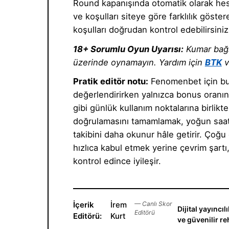
Round kapanışında otomatik olarak hes
ve koşulları siteye göre farklılık göstere
koşulları doğrudan kontrol edebilirsiniz
18+ Sorumlu Oyun Uyarısı:
Kumar bağım
üzerinde oynamayın. Yardım için
BTK
v
Pratik editör notu:
Fenomenbet için bu 
değerlendirirken yalnızca bonus oranına
gibi günlük kullanım noktalarına birlik
doğrulamasını tamamlamak, yoğun saatl
takibini daha okunur hâle getirir. Çoğ
hızlıca kabul etmek yerine çevrim şartı
kontrol edince iyileşir.
İçerik
İrem
— Canlı Skor
Dijital yayıncı
Editörü
Editörü:
Kurt
ve güvenilir re