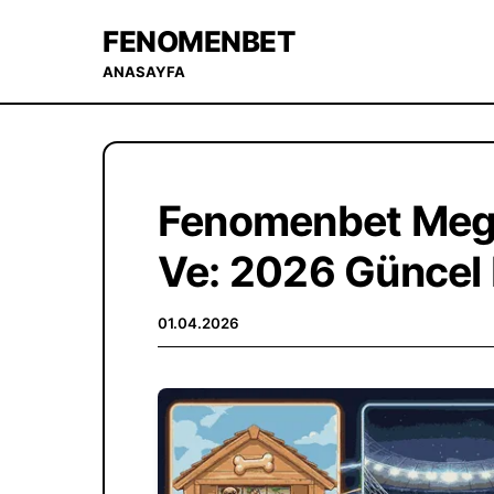
FENOMENBET
ANASAYFA
Fenomenbet Mega 
Ve: 2026 Güncel 
01.04.2026