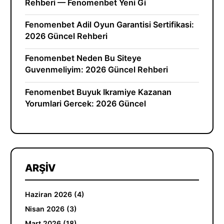
Rehberi — Fenomenbet Yeni Gi
Fenomenbet Adil Oyun Garantisi Sertifikasi:
2026 Güncel Rehberi
Fenomenbet Neden Bu Siteye
Guvenmeliyim: 2026 Güncel Rehberi
Fenomenbet Buyuk Ikramiye Kazanan
Yorumlari Gercek: 2026 Güncel
ARŞIV
Haziran 2026 (4)
Nisan 2026 (3)
Mart 2026 (18)