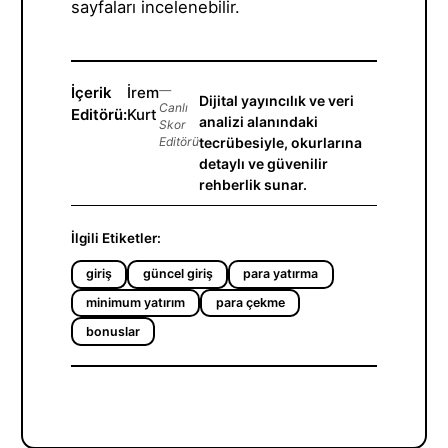
sayfaları incelenebilir.
İçerik
İrem
—
Dijital yayıncılık ve veri
Canlı
Editörü:
Kurt
analizi alanındaki
Skor
Editörü
tecrübesiyle, okurlarına
detaylı ve güvenilir
rehberlik sunar.
İlgili Etiketler:
giriş
güncel giriş
para yatırma
minimum yatırım
para çekme
bonuslar