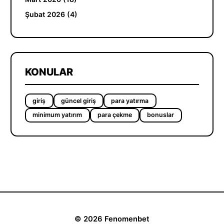
Şubat 2026 (4)
KONULAR
giriş
güncel giriş
para yatırma
minimum yatırım
para çekme
bonuslar
© 2026 Fenomenbet