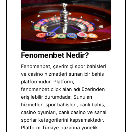
Fenomenbet Nedir?
Fenomenbet, çevrimiçi spor bahisleri
ve casino hizmetleri sunan bir bahis
platformudur. Platform,
fenomenbet.click alan adı üzerinden
erişilebilir durumdadır. Sunulan
hizmetler; spor bahisleri, canlı bahis,
casino oyunları, canlı casino ve sanal
sporlar kategorilerini kapsamaktadır.
Platform Türkiye pazarına yönelik