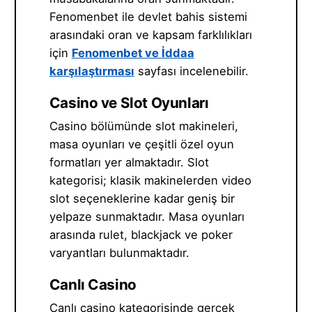
Fenomenbet ile devlet bahis sistemi
arasındaki oran ve kapsam farklılıkları
için
Fenomenbet ve İddaa
karşılaştırması
sayfası incelenebilir.
Casino ve Slot Oyunları
Casino bölümünde slot makineleri,
masa oyunları ve çeşitli özel oyun
formatları yer almaktadır. Slot
kategorisi; klasik makinelerden video
slot seçeneklerine kadar geniş bir
yelpaze sunmaktadır. Masa oyunları
arasında rulet, blackjack ve poker
varyantları bulunmaktadır.
Canlı Casino
Canlı casino kategorisinde gerçek