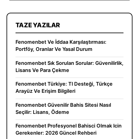
TAZE YAZILAR
Fenomenbet Ve İddaa Karşılaştırması:
Portföy, Oranlar Ve Yasal Durum
Fenomenbet Sık Sorulan Sorular: Güvenilirlik,
Lisans Ve Para Çekme
Fenomenbet Türkiye: Tl Desteği, Türkçe
Arayüz Ve Erişim Bilgileri
Fenomenbet Güvenilir Bahis Sitesi Nasıl
Seçilir: Lisans, Ödeme
Fenomenbet Profesyonel Bahisci Olmak Icin
Gerekenler: 2026 Güncel Rehberi