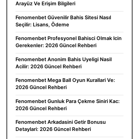
Arayüz Ve Erişim Bilgileri
Fenomenbet Güvenilir Bahis Sitesi Nasıl
Seçilir: Lisans, Ödeme
Fenomenbet Profesyonel Bahisci Olmak Icin
Gerekenler: 2026 Güncel Rehberi
Fenomenbet Anonim Bahis Uyeligi Nasil
Acilir: 2026 Güncel Rehberi
Fenomenbet Mega Ball Oyun Kurallari Ve:
2026 Güncel Rehberi
Fenomenbet Gunluk Para Çekme Siniri Kac:
2026 Güncel Rehberi
Fenomenbet Arkadasini Getir Bonusu
Detaylari: 2026 Güncel Rehberi