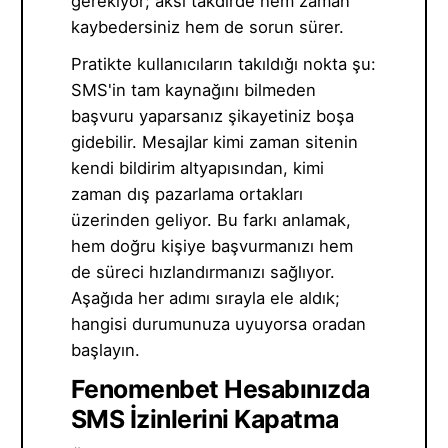
gerekiyor; aksi takdirde hem zaman
kaybedersiniz hem de sorun sürer.
Pratikte kullanıcıların takıldığı nokta şu:
SMS'in tam kaynağını bilmeden
başvuru yaparsanız şikayetiniz boşa
gidebilir. Mesajlar kimi zaman sitenin
kendi bildirim altyapısından, kimi
zaman dış pazarlama ortakları
üzerinden geliyor. Bu farkı anlamak,
hem doğru kişiye başvurmanızı hem
de süreci hızlandırmanızı sağlıyor.
Aşağıda her adımı sırayla ele aldık;
hangisi durumunuza uyuyorsa oradan
başlayın.
Fenomenbet Hesabınızda
SMS İzinlerini Kapatma