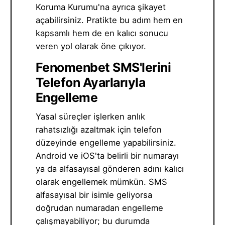
Koruma Kurumu'na ayrıca şikayet
açabilirsiniz. Pratikte bu adım hem en
kapsamlı hem de en kalıcı sonucu
veren yol olarak öne çıkıyor.
Fenomenbet SMS'lerini
Telefon Ayarlarıyla
Engelleme
Yasal süreçler işlerken anlık
rahatsızlığı azaltmak için telefon
düzeyinde engelleme yapabilirsiniz.
Android ve iOS'ta belirli bir numarayı
ya da alfasayısal gönderen adını kalıcı
olarak engellemek mümkün. SMS
alfasayısal bir isimle geliyorsa
doğrudan numaradan engelleme
çalışmayabiliyor; bu durumda