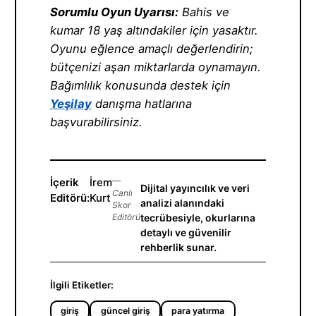
Sorumlu Oyun Uyarısı:
Bahis ve
kumar 18 yaş altındakiler için yasaktır.
Oyunu eğlence amaçlı değerlendirin;
bütçenizi aşan miktarlarda oynamayın.
Bağımlılık konusunda destek için
Yeşilay
danışma hatlarına
başvurabilirsiniz.
İçerik
İrem
—
Dijital yayıncılık ve veri
Canlı
Editörü:
Kurt
analizi alanındaki
Skor
Editörü
tecrübesiyle, okurlarına
detaylı ve güvenilir
rehberlik sunar.
İlgili Etiketler:
giriş
güncel giriş
para yatırma