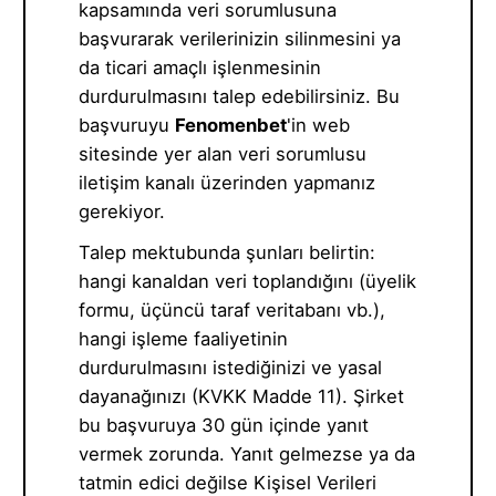
kapsamında veri sorumlusuna
başvurarak verilerinizin silinmesini ya
da ticari amaçlı işlenmesinin
durdurulmasını talep edebilirsiniz. Bu
başvuruyu
Fenomenbet
'in web
sitesinde yer alan veri sorumlusu
iletişim kanalı üzerinden yapmanız
gerekiyor.
Talep mektubunda şunları belirtin:
hangi kanaldan veri toplandığını (üyelik
formu, üçüncü taraf veritabanı vb.),
hangi işleme faaliyetinin
durdurulmasını istediğinizi ve yasal
dayanağınızı (KVKK Madde 11). Şirket
bu başvuruya 30 gün içinde yanıt
vermek zorunda. Yanıt gelmezse ya da
tatmin edici değilse Kişisel Verileri