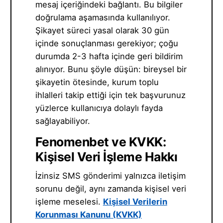
mesaj içeriğindeki bağlantı. Bu bilgiler
doğrulama aşamasında kullanılıyor.
Şikayet süreci yasal olarak 30 gün
içinde sonuçlanması gerekiyor; çoğu
durumda 2-3 hafta içinde geri bildirim
alınıyor. Bunu şöyle düşün: bireysel bir
şikayetin ötesinde, kurum toplu
ihlalleri takip ettiği için tek başvurunuz
yüzlerce kullanıcıya dolaylı fayda
sağlayabiliyor.
Fenomenbet ve KVKK:
Kişisel Veri İşleme Hakkı
İzinsiz SMS gönderimi yalnızca iletişim
sorunu değil, aynı zamanda kişisel veri
işleme meselesi.
Kişisel Verilerin
Korunması Kanunu (KVKK)