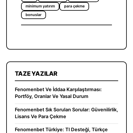
minimum yatırım
para çekme
bonuslar
TAZE YAZILAR
Fenomenbet Ve İddaa Karşılaştırması:
Portföy, Oranlar Ve Yasal Durum
Fenomenbet Sık Sorulan Sorular: Güvenilirlik,
Lisans Ve Para Çekme
Fenomenbet Türkiye: Tl Desteği, Türkçe