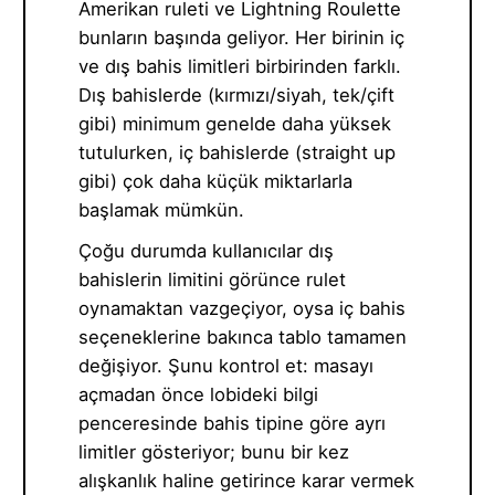
Amerikan ruleti ve Lightning Roulette
bunların başında geliyor. Her birinin iç
ve dış bahis limitleri birbirinden farklı.
Dış bahislerde (kırmızı/siyah, tek/çift
gibi) minimum genelde daha yüksek
tutulurken, iç bahislerde (straight up
gibi) çok daha küçük miktarlarla
başlamak mümkün.
Çoğu durumda kullanıcılar dış
bahislerin limitini görünce rulet
oynamaktan vazgeçiyor, oysa iç bahis
seçeneklerine bakınca tablo tamamen
değişiyor. Şunu kontrol et: masayı
açmadan önce lobideki bilgi
penceresinde bahis tipine göre ayrı
limitler gösteriyor; bunu bir kez
alışkanlık haline getirince karar vermek