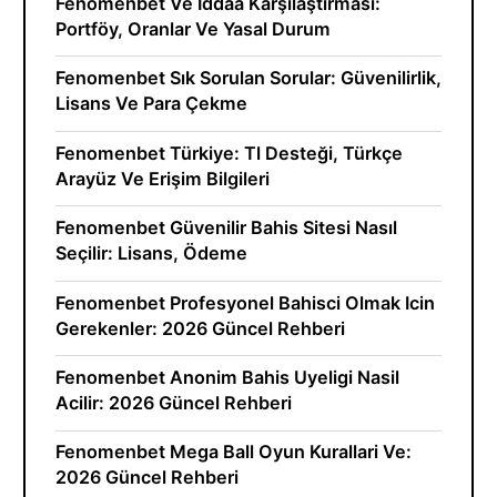
Fenomenbet Ve İddaa Karşılaştırması:
Portföy, Oranlar Ve Yasal Durum
Fenomenbet Sık Sorulan Sorular: Güvenilirlik,
Lisans Ve Para Çekme
Fenomenbet Türkiye: Tl Desteği, Türkçe
Arayüz Ve Erişim Bilgileri
Fenomenbet Güvenilir Bahis Sitesi Nasıl
Seçilir: Lisans, Ödeme
Fenomenbet Profesyonel Bahisci Olmak Icin
Gerekenler: 2026 Güncel Rehberi
Fenomenbet Anonim Bahis Uyeligi Nasil
Acilir: 2026 Güncel Rehberi
Fenomenbet Mega Ball Oyun Kurallari Ve:
2026 Güncel Rehberi