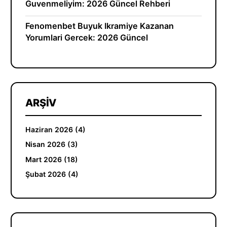
Guvenmeliyim: 2026 Güncel Rehberi
Fenomenbet Buyuk Ikramiye Kazanan
Yorumlari Gercek: 2026 Güncel
ARŞIV
Haziran 2026 (4)
Nisan 2026 (3)
Mart 2026 (18)
Şubat 2026 (4)