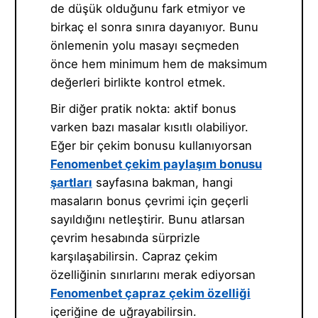
de düşük olduğunu fark etmiyor ve
birkaç el sonra sınıra dayanıyor. Bunu
önlemenin yolu masayı seçmeden
önce hem minimum hem de maksimum
değerleri birlikte kontrol etmek.
Bir diğer pratik nokta: aktif bonus
varken bazı masalar kısıtlı olabiliyor.
Eğer bir çekim bonusu kullanıyorsan
Fenomenbet çekim paylaşım bonusu
şartları
sayfasına bakman, hangi
masaların bonus çevrimi için geçerli
sayıldığını netleştirir. Bunu atlarsan
çevrim hesabında sürprizle
karşılaşabilirsin. Capraz çekim
özelliğinin sınırlarını merak ediyorsan
Fenomenbet çapraz çekim özelliği
içeriğine de uğrayabilirsin.