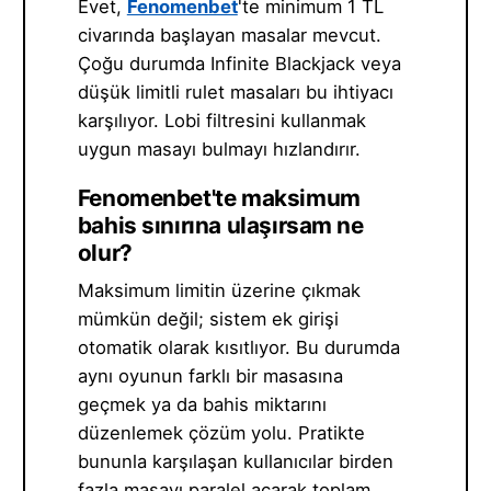
Evet,
Fenomenbet
'te minimum 1 TL
civarında başlayan masalar mevcut.
Çoğu durumda Infinite Blackjack veya
düşük limitli rulet masaları bu ihtiyacı
karşılıyor. Lobi filtresini kullanmak
uygun masayı bulmayı hızlandırır.
Fenomenbet'te maksimum
bahis sınırına ulaşırsam ne
olur?
Maksimum limitin üzerine çıkmak
mümkün değil; sistem ek girişi
otomatik olarak kısıtlıyor. Bu durumda
aynı oyunun farklı bir masasına
geçmek ya da bahis miktarını
düzenlemek çözüm yolu. Pratikte
bununla karşılaşan kullanıcılar birden
fazla masayı paralel açarak toplam